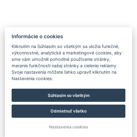
kolibajosu@kolibajosu.sk
+421 43 5395 133
Informácie o cookies
Facebook
Kliknutím na Súhlasím so všetkým sa uložia funkčné,
výkonnostné, analytické a marketingové cookies, aby
sme vám umožnili pohodlné používanie stránky,
meranie funkčnosti našej stránky a cielenie reklamy.
Svoje nastavenia môžete ľahko upraviť kliknutím na
Nastavenia cookies.
Súhlasím so všetkým
Odmietnuť všetko
© Copyright 2026 | Všetky práva vyhradené
Nastavenia cookies