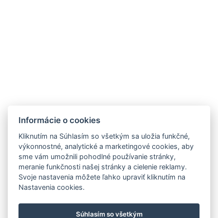
kolibajosu@kolibajosu.sk
+421 43 5395 133
Informácie o cookies
Facebook
Kliknutím na Súhlasím so všetkým sa uložia funkčné,
výkonnostné, analytické a marketingové cookies, aby
sme vám umožnili pohodlné používanie stránky,
meranie funkčnosti našej stránky a cielenie reklamy.
Svoje nastavenia môžete ľahko upraviť kliknutím na
Nastavenia cookies.
Súhlasím so všetkým